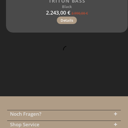
TRITON BASS
Black
2.243,00 €
2.990,00 €
Details
Noch Fragen?
Shop Service