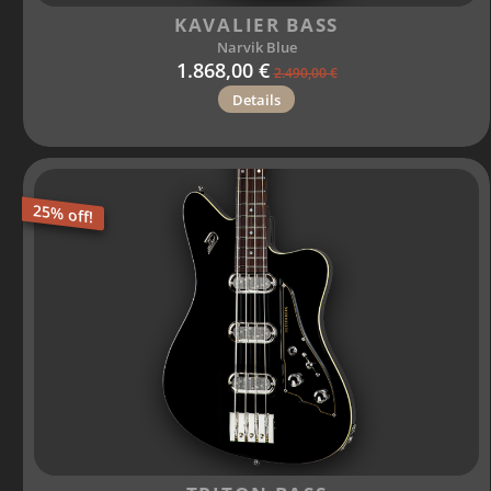
KAVALIER BASS
Narvik Blue
1.868,00 €
2.490,00 €
Details
25% off!