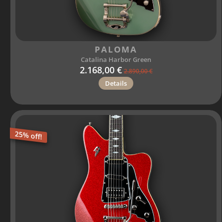
PALOMA
Catalina Harbor Green
2.168,00 €
2.890,00 €
Details
25% off!