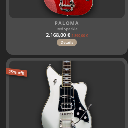
PALOMA
Red Sparkle
2.168,00 €
2.890,00 €
Details
25% off!