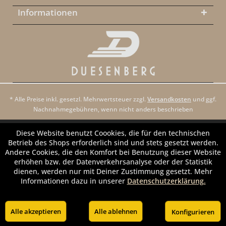
Informationen
* Alle Preise inkl. gesetzl. Mehrwertsteuer zzgl.
Versandkosten
und ggf.
Nachnahmegebühren, wenn nicht anders beschrieben
Diese Website benutzt Coookies, die für den technischen
Betrieb des Shops erforderlich sind und stets gesetzt werden.
Andere Cookies, die den Komfort bei Benutzung dieser Website
erhöhen bzw. der Datenverkehrsanalyse oder der Statistik
dienen, werden nur mit Deiner Zustimmung gesetzt. Mehr
Informationen dazu in unserer
Datenschutzerklärung.
Alle akzeptieren
Alle ablehnen
Konfigurieren