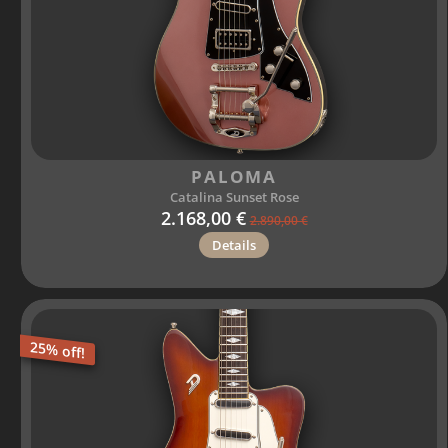
PALOMA
Catalina Sunset Rose
2.168,00 €
2.890,00 €
Details
25% off!