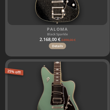
PALOMA
Black Sparkle
2.168,00 €
2.890,00 €
Details
25% off!