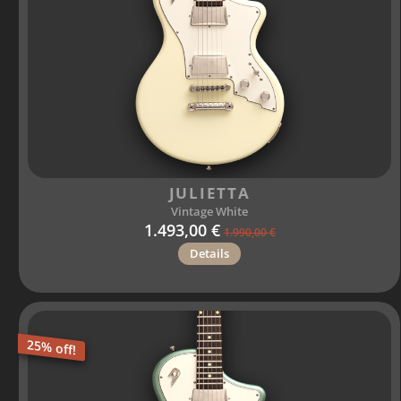
JULIETTA
Vintage White
1.493,00 €
1.990,00 €
Details
25% off!