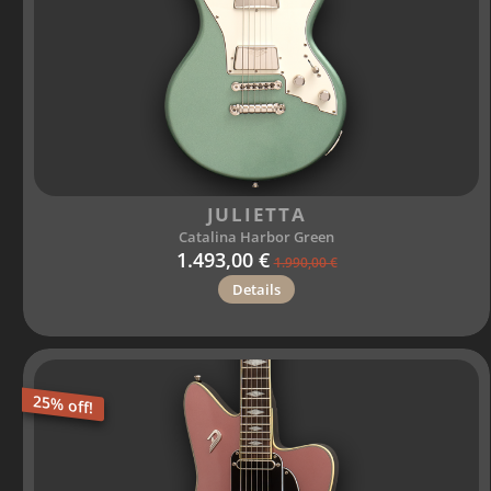
JULIETTA
Catalina Harbor Green
1.493,00 €
1.990,00 €
Details
25% off!