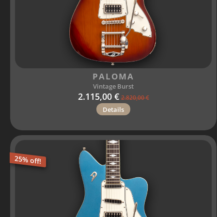
PALOMA
Vintage Burst
2.115,00 €
2.820,00 €
Details
25% off!