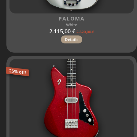
PALOMA
White
2.115,00 €
2.820,00 €
Details
25% off!