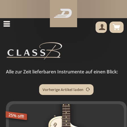
Alle zur Zeit lieferbaren Instrumente auf einen Blick:
Vorherige Artikel laden
25% off!