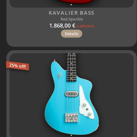
KAVALIER BASS
Red Sparkle
1.868,00 €
2.490,00 €
Details
25% off!