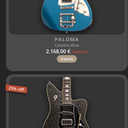
PALOMA
Catalina Blue
2.168,00 €
2.890,00 €
Details
25% off!