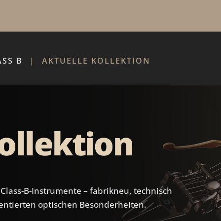
ASS B
AKTUELLE KOLLEKTION
ollektion
n Class-B-Instrumente – fabrikneu, technisch
entierten optischen Besonderheiten.