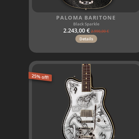
PALOMA BARITONE
Black Sparkle
2.243,00 €
2.990,00 €
Details
25% off!