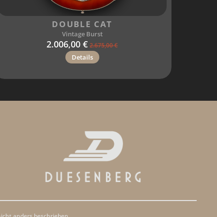
DOUBLE CAT
Vintage Burst
2.006,00 €
2.675,00 €
Details
cht anders beschrieben