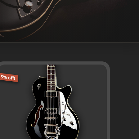
25% off!