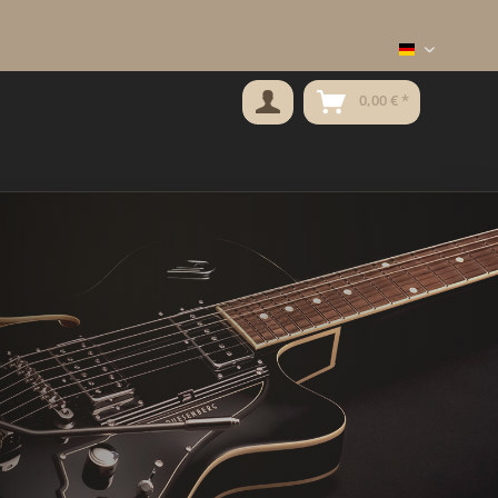
deutsch
0,00 € *