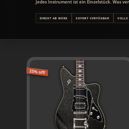
Jedes Instrument ist ein Einzelstück. Was verk
DIREKT AB WERK
SOFORT VERFÜGBAR
VOLLE
25% off!