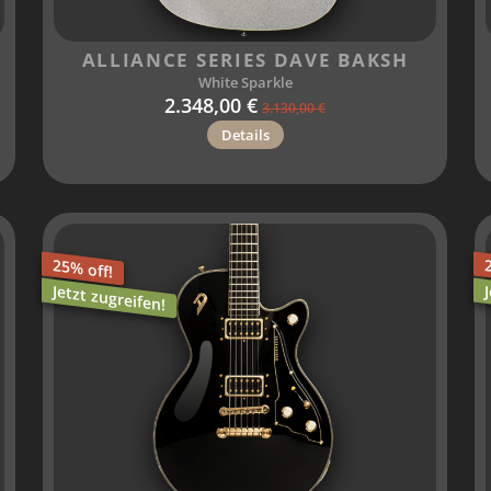
ALLIANCE SERIES DAVE BAKSH
White Sparkle
2.348,00 €
3.130,00 €
Details
25% off!
Jetzt zugreifen!