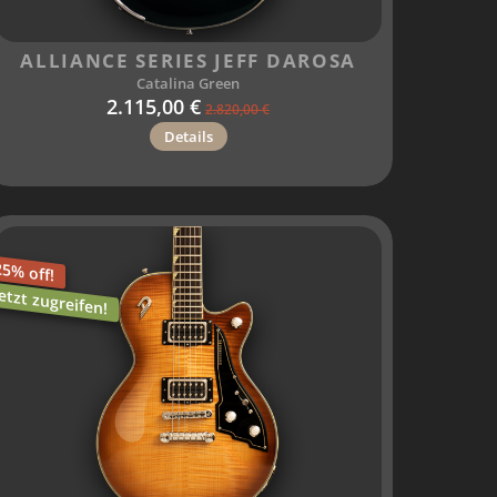
ALLIANCE SERIES JEFF DAROSA
Catalina Green
2.115,00 €
2.820,00 €
Details
25% off!
Jetzt zugreifen!