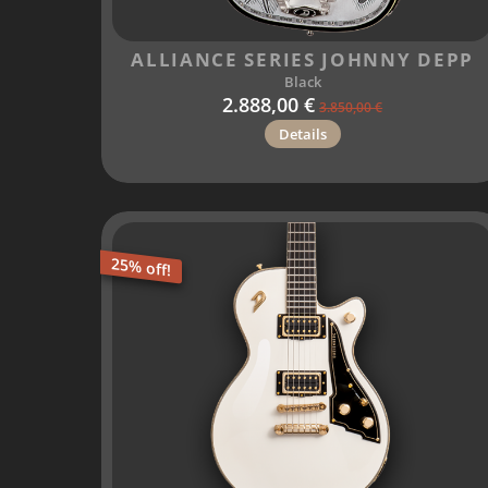
ALLIANCE SERIES JOHNNY DEPP
Black
2.888,00 €
3.850,00 €
Details
25% off!