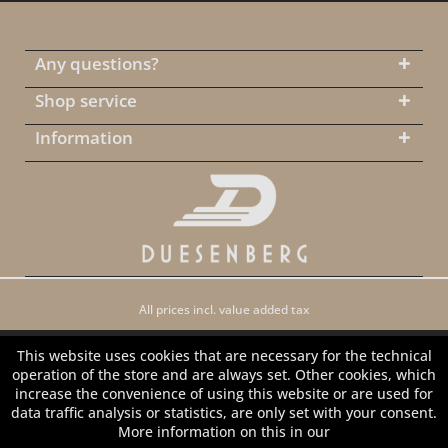
Any questions?
Shop service
Information
All prices incl. value added tax
This website uses cookies that are necessary for the technical
operation of the store and are always set. Other cookies, which
increase the convenience of using this website or are used for
data traffic analysis or statistics, are only set with your consent.
More information on this in our